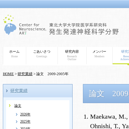
ホーム
ごあいさつ
研究内容
メンバー
研究
Home
Greetings
Research
Members
Rese
Outline
Achiev
HOME
>
研究業績
> 論文 2009-2005年
研究業績
論文 2009
論文
2026年
Maekawa, M., I
2025年
Ohnishi, T., Y
2024年